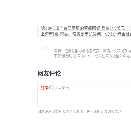
M!eta推出内置显示屏的智能眼镜 售价799美元
上海市{委}常委、常务副市长吴伟：优化沪港金融
声明：证券时报力求信息真实、准确，文章提及内
下载“证券时报”官方APP，或关注官方微信公众
网友评论
登录
后可以发言
网友评论仅供其表达个人看法，并不表明证券时报立场