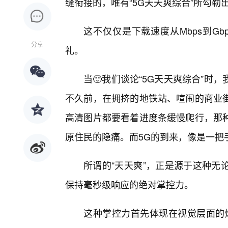
缝衔接的，唯有“5G天天爽综合”所勾勒
这不仅仅是下载速度从Mbps到G
分享
礼。
当🙂我们谈论“5G天天爽综合”时
不久前，在拥挤的地铁站、喧闹的商业街
高清图片都要看着进度条缓慢爬行，那
原住民的隐痛。而5G的到来，像是一把
所谓的“天天爽”，正是源于这种无
保持毫秒级响应的绝对掌控力。
这种掌控力首先体现在视觉层面的爆