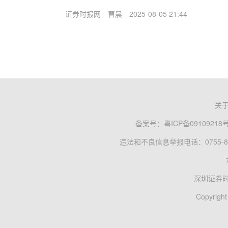
证券时报网
曹晨
2025-08-05 21:44
关
备案号：
粤ICP备09109218
违法和不良信息举报电话：0755-83
深圳证券
Copyright