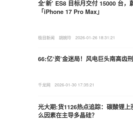
全‘新’ ES8 目标月交付 15000 
「iPhone 17 Pro Max」
极目新闻
胡婉玲
2026-01-26 18:31:21
66:亿‘资’金迷局！风电巨头南高齿
千龙网
2026-01-30 17:35:21
光大期:货1126热点追踪：碳酸锂
么因素在主导多晶硅？