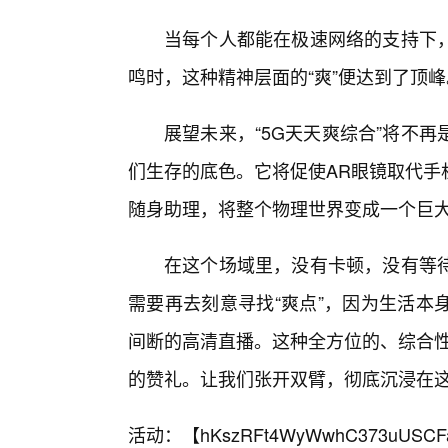
当每个人都能在极速网络的支持下
鸣时，这种精神层面的“爽”便达到了顶峰
展望未来，“5G天天爽综合”将不
们生存的底色。它将促使AR眼镜取代手
随身助理，将整个物理世界变成一个巨
在这个场域里，没有卡顿，没有等
需要再去刻意寻找“爽点”，因为生活本
间断的高清直播。这种全方位的、综合性
的赞礼。让我们张开双臂，彻底沉浸在这
活动：【
hKszRFt4WyWwhC373uUSCF