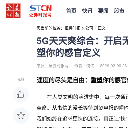
首页
快讯
要闻
股市
您当前的位置：
证券时报
>
公司
>
正文
5G天天爽综合：开启
塑你的感官定义
来源：证券时报网
作者：何伟
2026-02-06 23
速度的尽头是自由：重塑你的感官
点赞
在人类文明的演进史中，每一次通讯
革命。从书信的漫长等待到🌸电报的瞬
我们始终在追求更快的连接。真正让“快