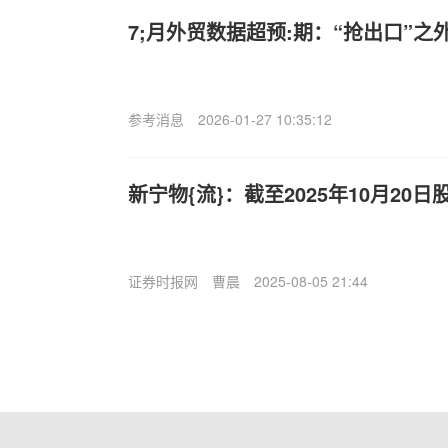
7;月外贸数据超预:期：“抢出口”
参考消息
2026-01-27 10:35:12
新宁物{流}：截至2025年10月20日
证券时报网
曹晨
2025-08-05 21:44