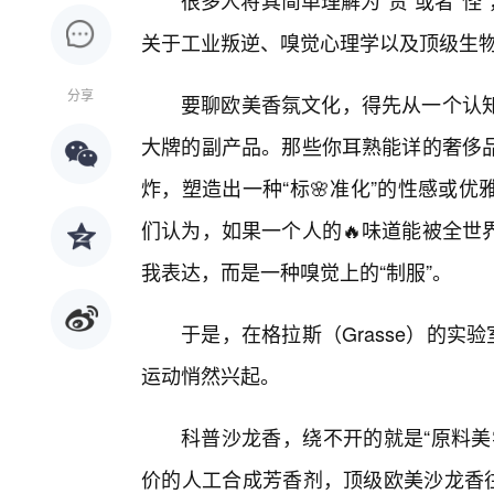
很多人将其简单理解为“贵”或者“
关于工业叛逆、嗅觉心理学以及顶级生
分享
要聊欧美香氛文化，得先从一个认
大牌的副产品。那些你耳熟能详的奢侈
炸，塑造出一种“标🌸准化”的性感或
们认为，如果一个人的🔥味道能被全世
我表达，而是一种嗅觉上的“制服”。
于是，在格拉斯（Grasse）的实
运动悄然兴起。
科普沙龙香，绕不开的就是“原料美
价的人工合成芳香剂，顶级欧美沙龙香往