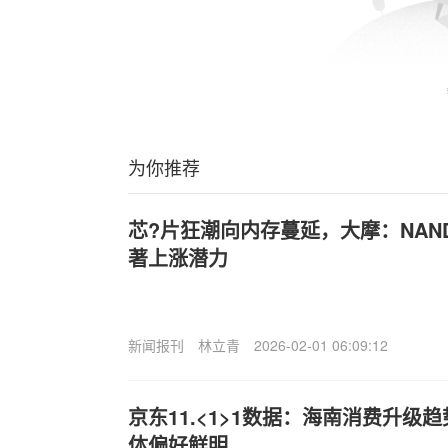
为你推荐
芯?片狂潮向内存蔓延，大摩：NAN
著上涨潜力
新闻报刊
林立青
2026-02-01 06:09:12
京东11.<1>1数据：海南消费升级
体偏好鲜明