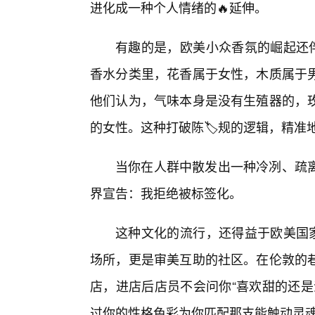
进化成一种个人情绪的🔥延伸。
有趣的是，欧美小众香氛的崛起还伴
香水分类里，花香属于女性，木质属于
他们认为，气味本身是没有生殖器的，
的女性。这种打破陈🏷️规的逻辑，精
当你在人群中散发出一种冷冽、疏
界宣告：我拒绝被标签化。
这种文化的流行，还得益于欧美国家
场所，更是审美互助的社区。在伦敦的
店，进店后店员不会问你“喜欢甜的还是
过你的性格色彩为你匹配那支能触动灵