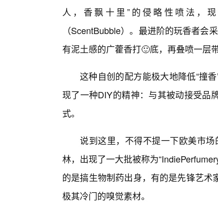
人，香飘十里”的侵略性喷法，现
（ScentBubble）。最进阶的玩香者会
有泥土感的广藿香打🙂底，再叠喷一层
这种自创的配方能极大地降低“撞香
现了一种DIY的精神：与其被动接受品
式。
说到这里，不得不提一下欧美市场的
林，出现了一大批被称为“IndiePerf
的是搞生物制药出身，有的是先锋艺术
极其冷门的嗅觉素材。