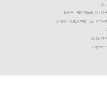
关
备案号：
粤ICP备09109218
违法和不良信息举报电话：0755-83
深圳证券
Copyright