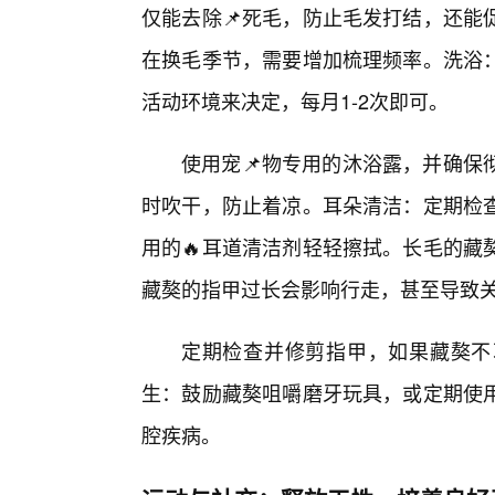
仅能去除📌死毛，防止毛发打结，还能
在换毛季节，需要增加梳理频率。洗浴
活动环境来决定，每月1-2次即可。
使用宠📌物专用的沐浴露，并确保
时吹干，防止着凉。耳朵清洁：定期检
用的🔥耳道清洁剂轻轻擦拭。长毛的藏
藏獒的指甲过长会影响行走，甚至导致
定期检查并修剪指甲，如果藏獒不
生：鼓励藏獒咀嚼磨牙玩具，或定期使用
腔疾病。