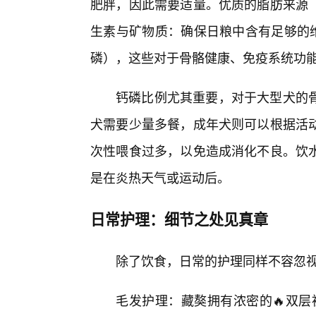
肥胖，因此需要适量。优质的脂肪来源
生素与矿物质：确保日粮中含有足够的维
磷），这些对于骨骼健康、免疫系统功能
钙磷比例尤其重要，对于大型犬的
犬需要少量多餐，成年犬则可以根据活
次性喂食过多，以免造成消化不良。饮
是在炎热天气或运动后。
日常护理：细节之处见真章
除了饮食，日常的护理同样不容忽
毛发护理：藏獒拥有浓密的🔥双层