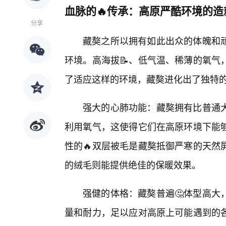
血脉的🔥传承：高原严酷环境的造
分享
藏獒之所以拥有如此出众的体魄和
环境。高海拔📝、低气温、稀薄的氧气
了适应这样的环境，藏獒进化出了独特
强大的心肺功能：藏獒拥有比普通
利用氧气，这使得它们在高原环境下能
性的🔥双层被毛是藏獒抵御严寒的天然
的绒毛则能提供绝佳的保暖效果。
强健的体格：藏獒普遍🤔体型高大
量和耐力，足以应对高原上可能遇到的