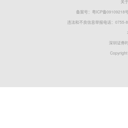
关
备案号：
粤ICP备09109218
违法和不良信息举报电话：0755-83
深圳证券
Copyright