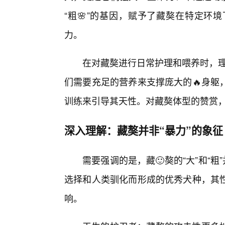
“粗🌸”的基因，赋予了藏獒在特定环
力。
在对藏獒进行日常护理和喂养时，理解
们需要充足的营养来支撑庞大的🔥身躯
训练来引导其天性。对藏獒体型的赞赏
深入理解：藏獒并非“暴力”的象征
需要强调的是，藏🙂獒的“大”和“
选择和人类驯化而形成的优秀犬种，其
响。