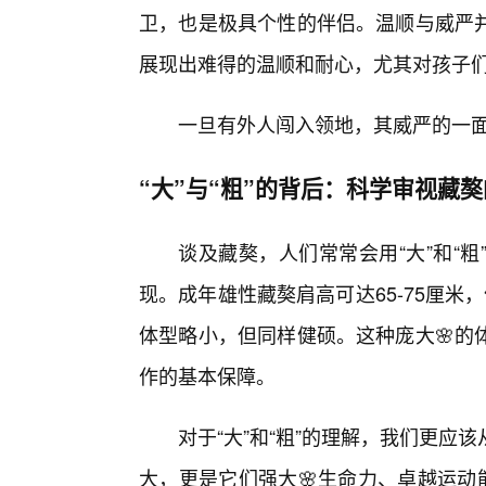
卫，也是极具个性的伴侣。温顺与威严
展现出难得的温顺和耐心，尤其对孩子
一旦有外人闯入领地，其威严的一
“大”与“粗”的背后：科学审视藏獒
谈及藏獒，人们常常会用“大”和“
现。成年雄性藏獒肩高可达65-75厘米
体型略小，但同样健硕。这种庞大🌸的
作的基本保障。
对于“大”和“粗”的理解，我们更
大，更是它们强大🌸生命力、卓越运动