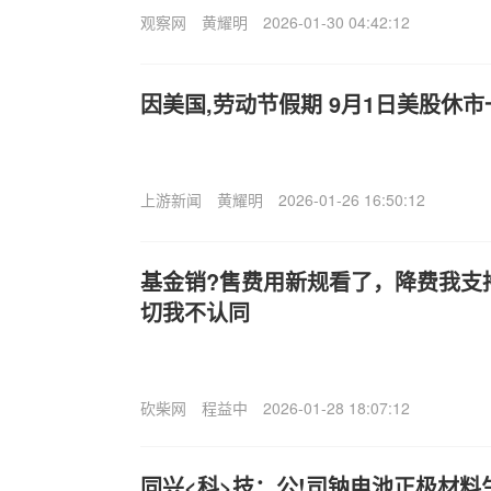
观察网
黄耀明
2026-01-30 04:42:12
因美国,劳动节假期 9月1日美股休市
上游新闻
黄耀明
2026-01-26 16:50:12
基金销?售费用新规看了，降费我支
切我不认同
砍柴网
程益中
2026-01-28 18:07:12
同兴<科>技：公!司钠电池正极材