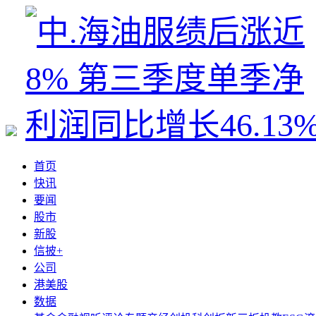
首页
快讯
要闻
股市
新股
信披+
公司
港美股
数据