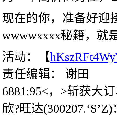
现在的你，准备好迎
wwwwxxxx秘籍
活动：【
hKszRFt4W
责任编辑： 谢田
6881:95<，>斩获大
欣?旺达(300207.‘S