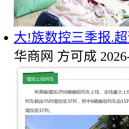
大!族数控三季报.超
华商网
方可成
2026