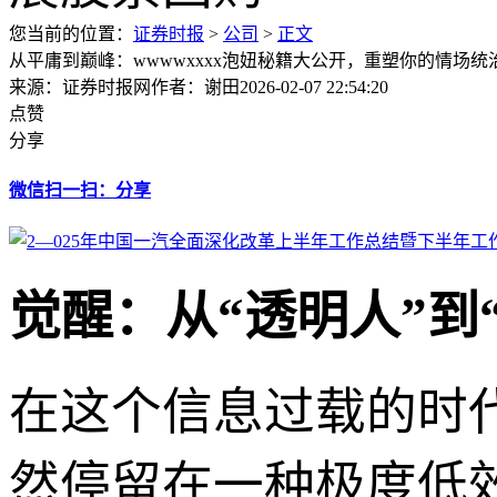
您当前的位置：
证券时报
>
公司
>
正文
从平庸到巅峰：wwwwxxxx泡妞秘籍大公开，重塑你的情场统
来源：证券时报网
作者：谢田
2026-02-07 22:54:20
点赞
分享
微信扫一扫：分享
觉醒：从“透明人”到
在这个信息过载的时
然停留在一种极度低