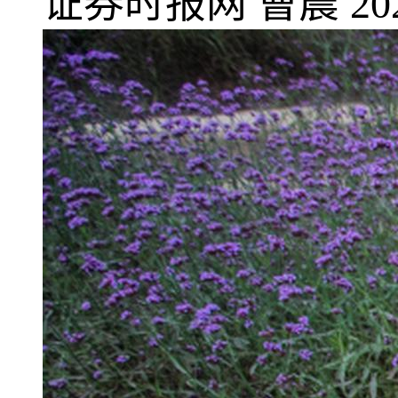
证券时报网
曹晨
20