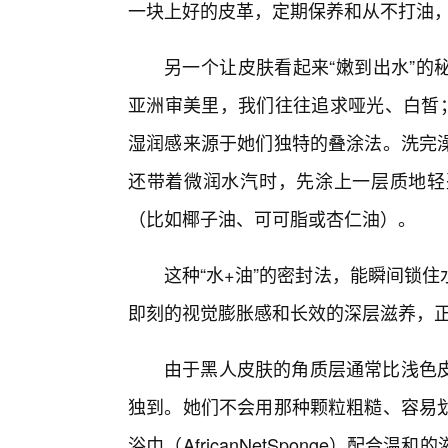
一块上好的皮革，定期保养和从不打油
另一个让皮肤看起来“嫩到出水”的秘
亚洲审美里，我们往往追求哑光、白皙；
湿润感来源于她们独特的叠涂法。洗完澡
还带着微润水汽时，先涂上一层质地轻
（比如椰子油、可可脂或杏仁油）。
这种“水+油”的密封法，能瞬间锁
即刻的视觉膨胀感和长效的深层滋养，正
由于黑人皮肤的角质层通常比浅色
独到。她们不会用那种颗粒粗糙、容易
浴巾（AfricanNetSponge）配