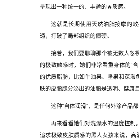
呈现出一种统一的、丰盈的🔥质感。
这就是长期使用天然油脂按摩的效
透，打破了局部组织的僵硬。
接着，我们要聊聊那个被无数人忽视
的极致触感时，她们非常看重身体的“含
的优质脂肪，比如牛油果、坚果和深海
肤的皮脂腺分泌出的油脂是透明、健康
这种“自体润滑”，是任何外涂产品
再来看看她们对洗澡水的温度控制
追求极致皮肤质感的黑人女孩来说，高温