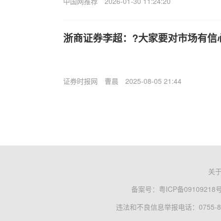
中国网推荐
2026-01-30 11:24:20
浙商证券李超：?大家要对市场有信
证券时报网
曹晨
2025-08-05 21:44
关
备案号：
粤ICP备09109218
违法和不良信息举报电话：0755-83