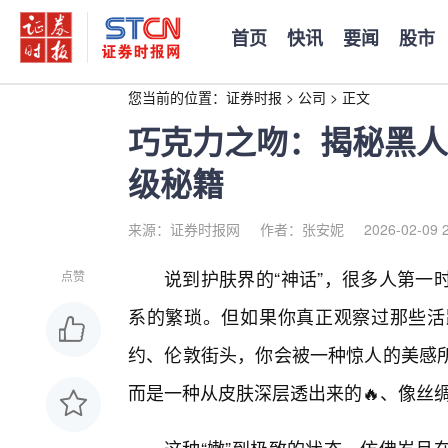
首页
快讯
要闻
股市
您当前的位置：
证券时报
>
公司
>
正文
巧克力之吻：揭秘黑人
级秘籍
来源：证券时报网
作者：张安妮
2026-02-09 
说到护肤界的“神话”，很多人第一
点赞
系的繁琐。但如果你真正观察过那些活
约、伦敦街头，你会被一种惊人的美感
而是一种从皮肤深层透出来的🔥、像丝