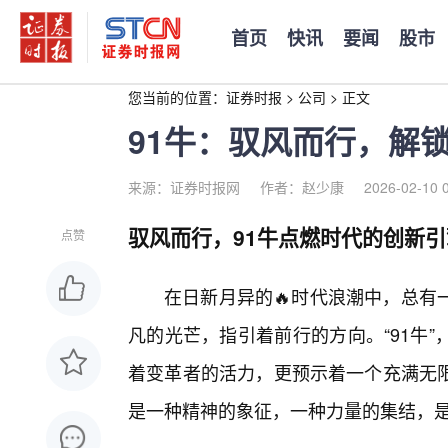
首页
快讯
要闻
股市
您当前的位置：
证券时报
>
公司
>
正文
91牛：驭风而行，解
来源：证券时报网
作者：赵少康
2026-02-10 
驭风而行，91牛点燃时代的创新引
点赞
在日新月异的🔥时代浪潮中，总有
凡的光芒，指引着前行的方向。“91牛
着变革者的活力，更预示着一个充满无
是一种精神的象征，一种力量的集结，