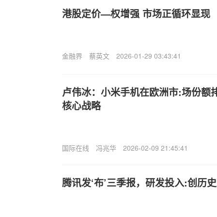
港股定价—权增强 市场正循环显现
金融界
蔡英文
2026-01-29 03:43:41
卢伟冰：小米手机在欧洲市:场份额
核心战略
国际在线
冯兆华
2026-02-09 21:45:41
腾讯发‘布’三季报，研发投入:创历