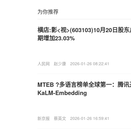
为你推荐
横店:影<视>(603103)10月20日股
期增加23.03%
人民网
赵少康
2026-01-26 08:22:41
MTEB ?多语言榜单全球第一：腾
KaLM-Embedding
新京报
蔡英文
2026-01-26 16:59:41