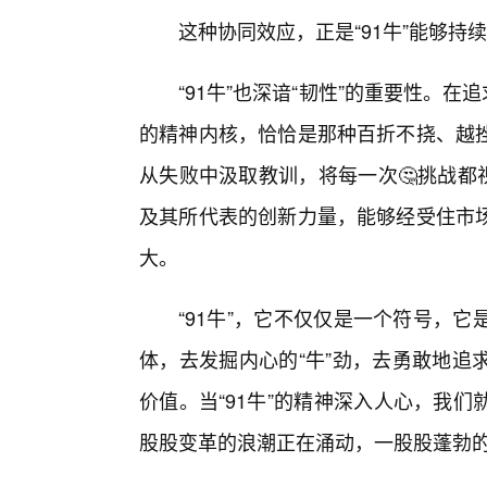
这种协同效应，正是“91牛”能够持
“91牛”也深谙“韧性”的重要性。在
的精神内核，恰恰是那种百折不挠、越
从失败中汲取教训，将每一次🤔挑战都
及其所代表的创新力量，能够经受住市
大。
“91牛”，它不仅仅是一个符号，
体，去发掘内心的“牛”劲，去勇敢地追
价值。当“91牛”的精神深入人心，我
股股变革的浪潮正在涌动，一股股蓬勃的