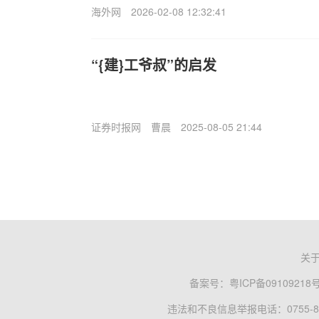
海外网
2026-02-08 12:32:41
“{建}工爷叔”的启发
证券时报网
曹晨
2025-08-05 21:44
关
备案号：
粤ICP备09109218
违法和不良信息举报电话：0755-83