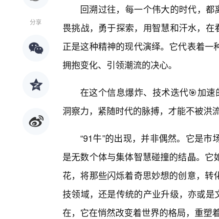
回溯过往，每一个伟大的时代，都离
分享
畏挑战，勇于探索，用智慧和汗水，在看
正是这种精神的现代演绎。它代表着一
拥抱变化、引领潮流的决心。
在这个信息爆炸、技术迭代🎯加速
洞察力，紧随时代的脉搏，才能不被洪
“91牛”的出现，并非偶然。它是
是无数个体与集体智慧碰撞的结晶。它
花，将那些闪烁着奇思妙想的创意，转
技领域，还是传统的产业升级，亦或是文
在，它在悄然改变着世界的格局，重塑