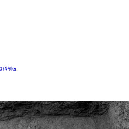
投
科创板