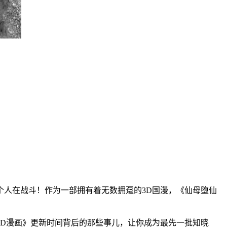
人在战斗！作为一部拥有着无数拥趸的3D国漫，《仙母堕仙
3D漫画》更新时间背后的那些事儿，让你成为最先一批知晓