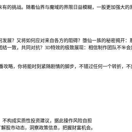
未有的挑战。随着仙界与魔域的界限日益模糊，一股更加强大的
。
将如何发展？又将如何应对来自各方的阻碍？堕仙一族的秘密揭开
结一致，共同对抗？3D特效的极致展现：相信制作团队不🎯会
番攻略，你将能时刻紧随剧情的脚步，不错过任何一个转折，不
，不构成实质性投资建议，据此操作风险自担
时了解股市动态，洞察政策信息，把握财富机会。