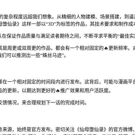
程的复杂程度远超我们想象。从精细的人物建模、场景搭建，到逼
堕仙录》这样一部以“3D”为标签的作品，其技术要求和制作成
队在保证作品质量与满足读者期待之间，不断寻求平衡的“最佳实
是周更或双周更的作品，都会有一个相对固定的🔥更新频率。
我们可以推测出一些“蛛丝马迹”。
择在一个相对固定的时间段内进行发布。这背后，可能与漫画平台
的更新，以期达到更好的🔥推广效果和用户活跃度。
反馈情况，来合理规划下一话的完成时间。
信息来源，始终是官方发布。密切关注《仙母堕仙录》的官方微博