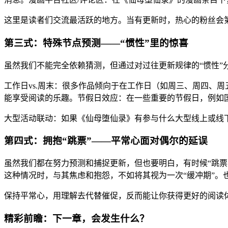
这里是读者们交流最活跃的地方。当有更新时，热心的粉丝会第
第三式：特殊节点预测——“惯性”里的惊喜
虽然我们不能完全依赖猜测，但通过对过往更新规律的“惯性”
工作日vs.周末：很多作品倾向于在工作日（如周三、周四、
能享受阅读的乐趣。节假日效应：在一些重要的节假日，例如国
大型活动联动：如果《仙母堕仙录》有参与什么大型线上或线
第四式：拥抱“跳票”——平常心面对偶尔的延误
虽然我们都在努力预测和捕捉更新，但也要明白，有时候“跳票
这种情况时，与其焦虑和抱怨，不如将其视为一次“缓冲期”。
保持平常心，用理解去代替催促，反而能让你获得更好的阅读
精彩前瞻：下一章，会发生什么？