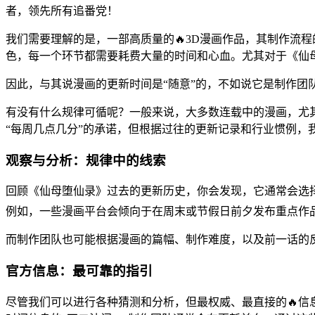
者，领先所有追番党！
我们需要理解的是，一部高质量的🔥3D漫画作品，其制作流
色，每一个环节都需要耗费大量的时间和心血。尤其对于《仙母
因此，与其说漫画的更新时间是“随意”的，不如说它是制作团
有没有什么规律可循呢？一般来说，大多数连载中的漫画，尤其
“每周几点几分”的承诺，但根据过往的更新记录和行业惯例，
观察与分析：规律中的线索
回顾《仙母堕仙录》过去的更新历史，你会发现，它通常会选
例如，一些漫画平台会倾向于在周末或节假日前夕发布重点作品
而制作团队也可能根据漫画的篇幅、制作难度，以及前一话的
官方信息：最可靠的指引
尽管我们可以进行各种猜测和分析，但最权威、最直接的🔥