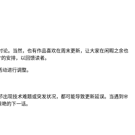
多讨论。当然，也有作品喜欢在周末更新，让大家在闲暇之余也
”的安排，以回馈读者。
活动进行调整。
节出现技术难题或突发状况，都可能导致更新延误。当遇到🌸
惊艳的下一话。