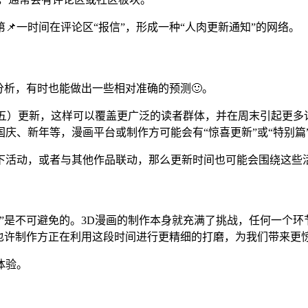
一时间在评论区“报信”，形成一种“人肉更新通知”的网络。
分析，有时也能做出一些相对准确的预测🙂。
周五）更新，这样可以覆盖更广泛的读者群体，并在周末引起更
庆、新年等，漫画平台或制作方可能会有“惊喜更新”或“特别篇
下活动，或者与其他作品联动，那么更新时间也可能会围绕这些
”是不可避免的。3D漫画的制作本身就充满了挑战，任何一个环
也许制作方正在利用这段时间进行更精细的打磨，为我们带来更
体验。