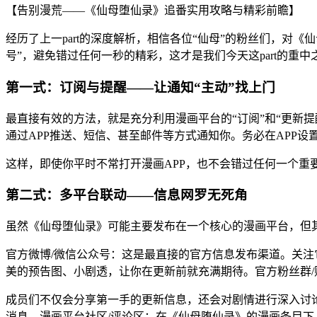
【告别漫荒——《仙母堕仙录》追番实用攻略与精彩前瞻】
经历了上一part的深度解析，相信各位“仙母”的粉丝们，对
号”，避免错过任何一秒的精彩，这才是我们今天这part的重
第一式：订阅与提醒——让通知“主动”找上门
最直接有效的方法，就是充分利用漫画平台的“订阅”和“更新
通过APP推送、短信、甚至邮件等方式通知你。务必在APP
这样，即使你平时不常打开漫画APP，也不会错过任何一个重要
第二式：多平台联动——信息网罗无死角
虽然《仙母堕仙录》可能主要发布在一个核心的漫画平台，但其
官方微博/微信公众号：这是最直接的官方信息发布渠道。关注它
美的预告图、小剧透，让你在更新前就充满期待。官方粉丝群
成员们不仅会分享第一手的更新信息，还会对剧情进行深入讨论
消息。漫画平台社区/评论区：在《仙母堕仙录》的漫画条目下